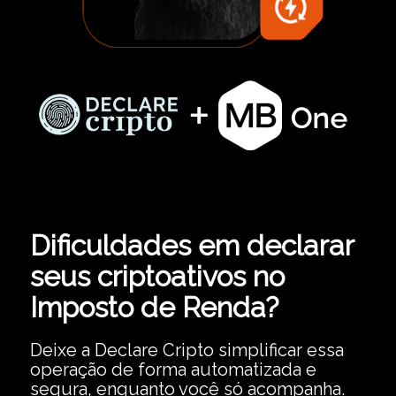
Dificuldades em declarar
seus criptoativos no
Imposto de Renda?
Deixe a Declare Cripto simplificar essa
operação de forma automatizada e
segura, enquanto você só acompanha.