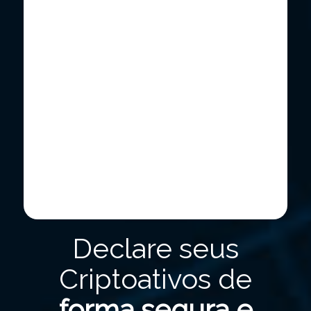
Declare seus
Criptoativos de
forma segura e