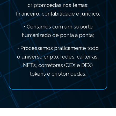
criptomoedas nos temas:
ﬁnanceiro, contabilidade e jurídico.
• Contamos com um suporte
humanizado de ponta a ponta;
• Processamos praticamente todo
o universo cripto: redes, carteiras,
NFTs, corretoras (CEX e DEX)
tokens e criptomoedas.