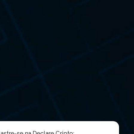
astre-se na Declare Cripto: